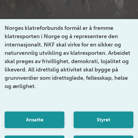
Norges klatreforbunds formål er å fremme
klatresporten i Norge og å representere den
internasjonalt. NKF skal virke for en sikker og
naturvennlig utvikling av klatresporten. Arbeidet
skal preges av frivillighet, demokrati, lojalitet og
likeverd. All idrettslig aktivitet skal bygge på
grunnverdier som idrettsglede, fellesskap, helse
og ærlighet.
Ansatte
Styret