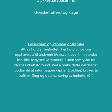
Ulykkesdatabasen.no
Uønsket atferd og klage
Personvern og informasjonskapsler
Alt innhold er beskyttet i henhold til lov om
opphavsrett til åndsverk (Åndsverkloven). Innholdet
kan ikke benyttes kommersielt uten samtykke fra
Norges idrettsforbund. Ved å bruke dette nettstedet
godtar du at informasjonskapsler (cookies) brukes til
trafikkmåling og optimalisering av innhold. (04)