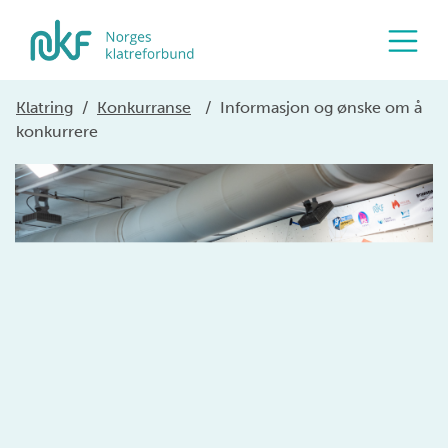
Klatring
/
Konkurranse
/
Informasjon og ønske om å
konkurrere