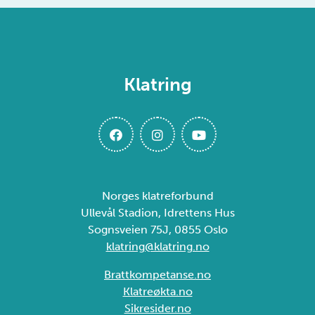
Klatring
Norges klatreforbund
Ullevål Stadion, Idrettens Hus
Sognsveien 75J, 0855 Oslo
klatring@klatring.no
Brattkompetanse.no
Klatreøkta.no
Sikresider.no