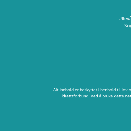
Ullev
So
Alt innhold er beskyttet i henhold til lo
idrettsforbund. Ved å bruke dette net