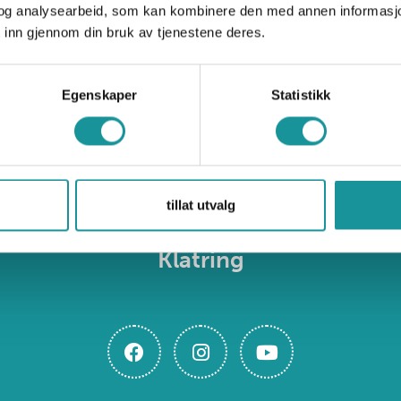
og analysearbeid, som kan kombinere den med annen informasjon d
 inn gjennom din bruk av tjenestene deres.
Egenskaper
Statistikk
tillat utvalg
Klatring