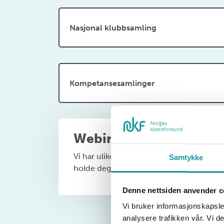
Nasjonal klubbsamling
Kompetansesamlinger
Webinarer
Vi har ulike webinarer, som dekker en rekk
Samtykke
holde deg oppdatert!
Denne nettsiden anvender c
Vi bruker informasjonskapsler
analysere trafikken vår. Vi 