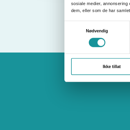
sosiale medier, annonsering 
dem, eller som de har samlet
Samtykkevalg
Nødvendig
Ikke tillat