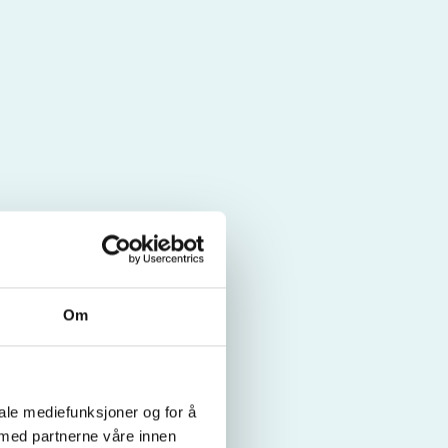
Om
iale mediefunksjoner og for å
 med partnerne våre innen