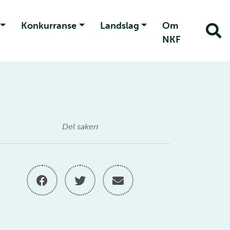
Konkurranse
Landslag
Om
NKF
Del saken