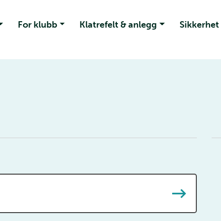
For klubb
Klatrefelt & anlegg
Sikkerhet