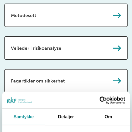
Metodesett
Veileder i risikoanalyse
Fagartikler om sikkerhet
Anbefalinger av utstyr
Samtykke
Detaljer
Om