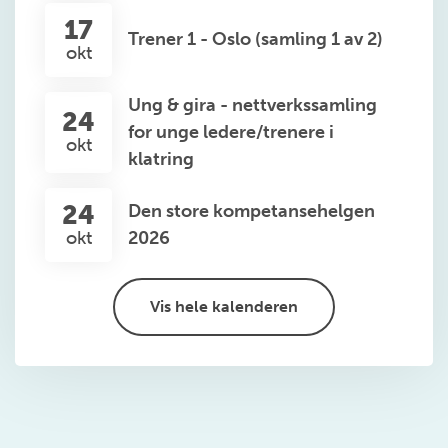
17
Trener 1 - Oslo (samling 1 av 2)
okt
Ung & gira - nettverkssamling
24
for unge ledere/trenere i
okt
klatring
24
Den store kompetansehelgen
okt
2026
Vis hele kalenderen