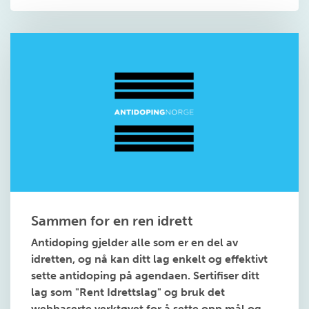
Sammen for en ren idrett
Antidoping gjelder alle som er en del av
idretten, og nå kan ditt lag enkelt og effektivt
sette antidoping på agendaen. Sertifiser ditt
lag som "Rent Idrettslag" og bruk det
webbaserte verktøyet for å sette opp mål og