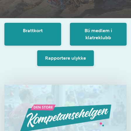
Brattkort
Bli medlem i
klatreklubb
Rapportere ulykke