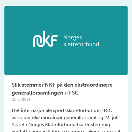
Slik stemmer NKF på den ekstraordinære
generalforsamlingen i IFSC
21. jul 2026
Det internasjonale sportsklatreforbundet IFSC
avholder ekstraordinær generalforsamling 23. juli.
Styret i Norges Klatreforbund har enstemmig
vedtatt hvordan NKF vil stemme i sakene som skal