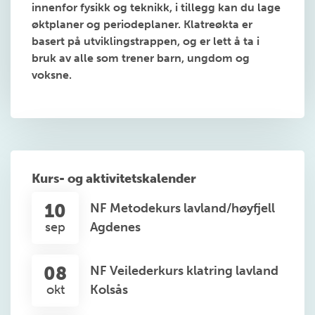
innenfor fysikk og teknikk, i tillegg kan du lage
øktplaner og periodeplaner. Klatreøkta er
basert på utviklingstrappen, og er lett å ta i
bruk av alle som trener barn, ungdom og
voksne.
Kurs- og aktivitetskalender
10
NF Metodekurs lavland/høyfjell
sep
Agdenes
08
NF Veilederkurs klatring lavland
okt
Kolsås