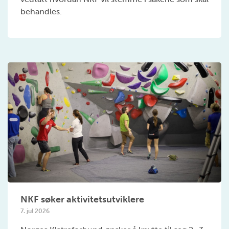
behandles.
NKF søker aktivitetsutviklere
7. jul 2026