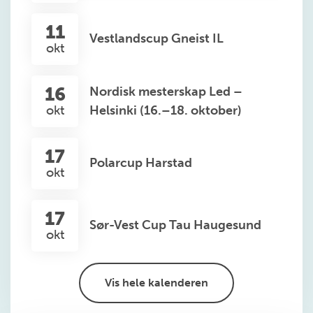
11
Vestlandscup Gneist IL
okt
16
Nordisk mesterskap Led –
okt
Helsinki (16.–18. oktober)
17
Polarcup Harstad
okt
17
Sør-Vest Cup Tau Haugesund
okt
Vis hele kalenderen