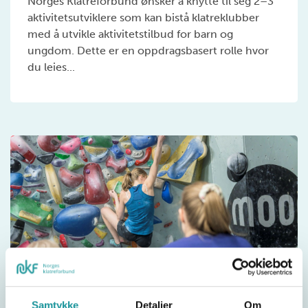
Norges Klatreforbund ønsker å knytte til seg 2–3
aktivitetsutviklere som kan bistå klatreklubber
med å utvikle aktivitetstilbud for barn og
ungdom. Dette er en oppdragsbasert rolle hvor
du leies...
Samtykke
Detaljer
Om