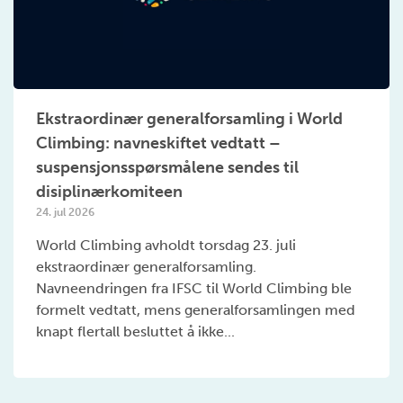
Ekstraordinær generalforsamling i World
Climbing: navneskiftet vedtatt –
suspensjonsspørsmålene sendes til
disiplinærkomiteen
24. jul 2026
World Climbing avholdt torsdag 23. juli
ekstraordinær generalforsamling.
Navneendringen fra IFSC til World Climbing ble
formelt vedtatt, mens generalforsamlingen med
knapt flertall besluttet å ikke...