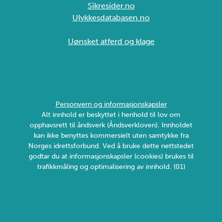
Sikresider.no
Ulykkesdatabasen.no
Uønsket atferd og klage
Personvern og informasjonskapsler
Alt innhold er beskyttet i henhold til lov om
opphavsrett til åndsverk (Åndsverkloven). Innholdet
kan ikke benyttes kommersielt uten samtykke fra
Norges idrettsforbund. Ved å bruke dette nettstedet
godtar du at informasjonskapsler (cookies) brukes til
trafikkmåling og optimalisering av innhold. (01)