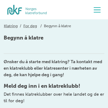
Klatring
/
For deg
/
Begynn å klatre
Begynn å klatre
Ønsker du å starte med klatring? Ta kontakt med
en klatreklubb eller klatresenter i nærheten av
deg, de kan hjelpe deg i gang!
Meld deg inn i en klatreklubb!
Det finnes klatreklubber over hele landet og de er
til for deg!