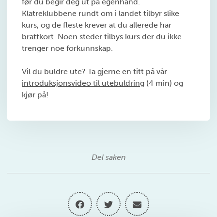
før du begir deg ut på egenhånd.
Klatreklubbene rundt om i landet tilbyr slike
kurs, og de fleste krever at du allerede har
brattkort
. Noen steder tilbys kurs der du ikke
trenger noe forkunnskap.
Vil du buldre ute? Ta gjerne en titt på vår
introduksjonsvideo til utebuldring
(4 min) og
kjør på!
Del saken