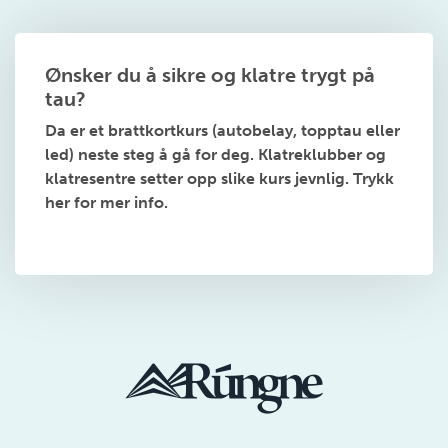
Ønsker du å sikre og klatre trygt på
tau?
Da er et brattkortkurs (autobelay, topptau eller
led) neste steg å gå for deg. Klatreklubber og
klatresentre setter opp slike kurs jevnlig. Trykk
her for mer info.