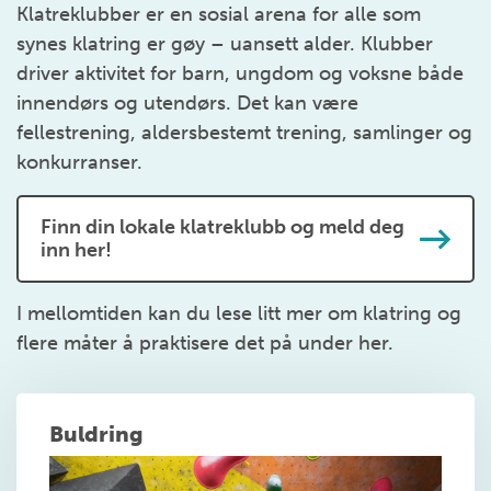
Klatreklubber er en sosial arena for alle som
synes klatring er gøy – uansett alder. Klubber
driver aktivitet for barn, ungdom og voksne både
innendørs og utendørs. Det kan være
fellestrening, aldersbestemt trening, samlinger og
konkurranser.
Finn din lokale klatreklubb og meld deg
inn her!
I mellomtiden kan du lese litt mer om klatring og
flere måter å praktisere det på under her.
Buldring