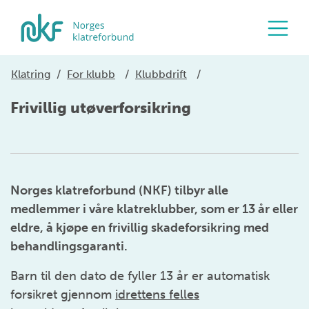
Klatring
/
For klubb
/
Klubbdrift
/
Frivillig utøverforsikring
Norges klatreforbund (NKF) tilbyr alle
medlemmer i våre klatreklubber, som er 13 år eller
eldre, å kjøpe en frivillig skadeforsikring med
behandlingsgaranti.
Barn til den dato de fyller 13 år er automatisk
forsikret gjennom
idrettens felles