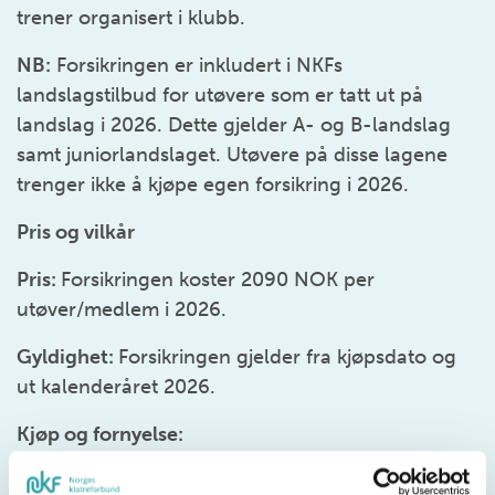
trener organisert i klubb.
NB:
Forsikringen er inkludert i NKFs
landslagstilbud for utøvere som er tatt ut på
landslag i 2026. Dette gjelder A- og B-landslag
samt juniorlandslaget. Utøvere på disse lagene
trenger ikke å kjøpe egen forsikring i 2026.
Pris og vilkår
Pris:
Forsikringen koster 2090 NOK per
utøver/medlem i 2026.
Gyldighet:
Forsikringen gjelder fra kjøpsdato og
ut kalenderåret 2026.
Kjøp og fornyelse:
Forsikringen fornyes ikke automatisk