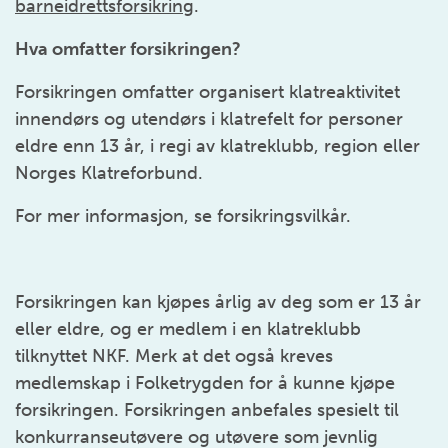
barneidrettsforsikring
.
Hva omfatter forsikringen?
Forsikringen omfatter organisert klatreaktivitet
innendørs og utendørs i klatrefelt for personer
eldre enn 13 år, i regi av klatreklubb, region eller
Norges Klatreforbund.
For mer informasjon, se forsikringsvilkår.
Forsikringen kan kjøpes årlig av deg som er 13 år
eller eldre, og er medlem i en klatreklubb
tilknyttet NKF. Merk at det også kreves
medlemskap i Folketrygden for å kunne kjøpe
forsikringen. Forsikringen anbefales spesielt til
konkurranseutøvere og utøvere som jevnlig