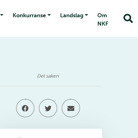
Konkurranse
Landslag
Om
NKF
Del saken