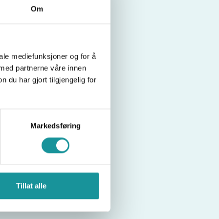
Om
iale mediefunksjoner og for å
 med partnerne våre innen
u har gjort tilgjengelig for
Markedsføring
Tillat alle