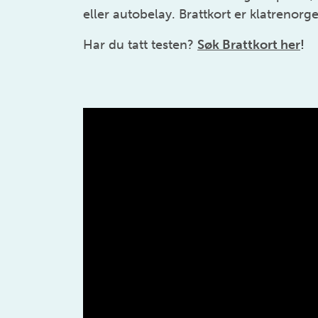
eller autobelay. Brattkort er klatrenorge
Har du tatt testen?
Søk Brattkort her
!