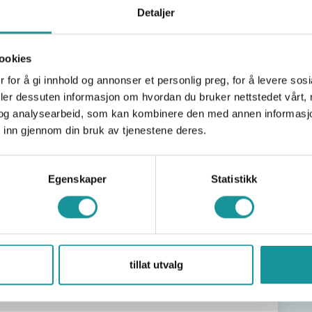
Detaljer
ookies
 for å gi innhold og annonser et personlig preg, for å levere sos
deler dessuten informasjon om hvordan du bruker nettstedet vårt,
utobelay
og analysearbeid, som kan kombinere den med annen informasjon d
 inn gjennom din bruk av tjenestene deres.
Egenskaper
Statistikk
tillat utvalg