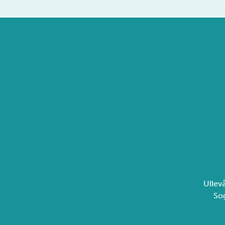
Ullev
So