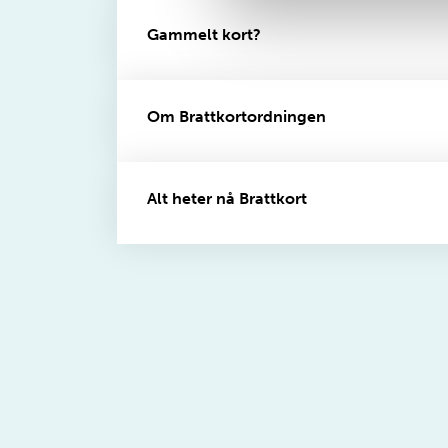
Gammelt kort?
Om Brattkortordningen
Alt heter nå Brattkort