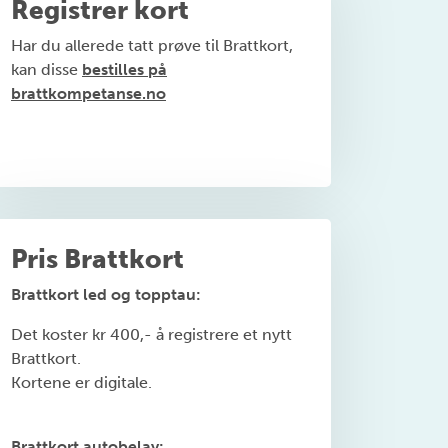
Registrer kort
Har du allerede tatt prøve til Brattkort,
kan disse
bestilles på
brattkompetanse.no
Pris Brattkort
Brattkort led og topptau:
Det koster kr 400,- å registrere et nytt
Brattkort.
Kortene er digitale.
Brattkort autobelay: