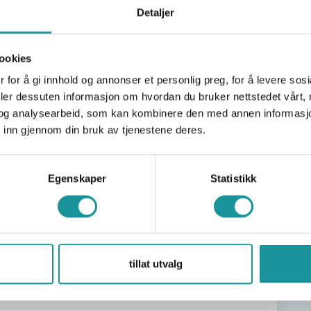
Detaljer
ookies
 for å gi innhold og annonser et personlig preg, for å levere sos
deler dessuten informasjon om hvordan du bruker nettstedet vårt,
utobelay
og analysearbeid, som kan kombinere den med annen informasjon d
 inn gjennom din bruk av tjenestene deres.
Egenskaper
Statistikk
tillat utvalg