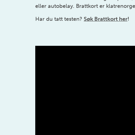
eller autobelay. Brattkort er klatrenorge
Har du tatt testen?
Søk Brattkort her
!