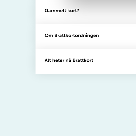
Gammelt kort?
Om Brattkortordningen
Alt heter nå Brattkort