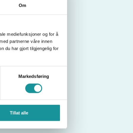
Om
iale mediefunksjoner og for å
 med partnerne våre innen
u har gjort tilgjengelig for
Markedsføring
Tillat alle