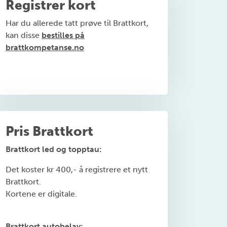
Registrer kort
Har du allerede tatt prøve til Brattkort,
kan disse
bestilles på
brattkompetanse.no
Pris Brattkort
Brattkort led og topptau:
Det koster kr 400,- å registrere et nytt
Brattkort.
Kortene er digitale.
Brattkort autobelay: