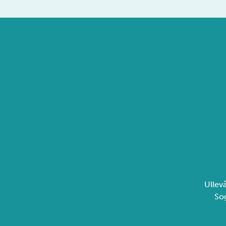
Ullev
So