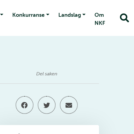
Konkurranse
Landslag
Om
NKF
Del saken