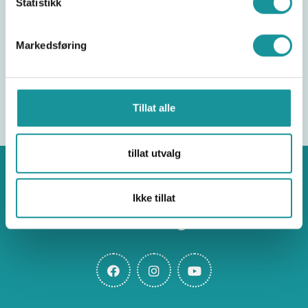
Statistikk
Markedsføring
Tillat alle
tillat utvalg
Ikke tillat
Klatring