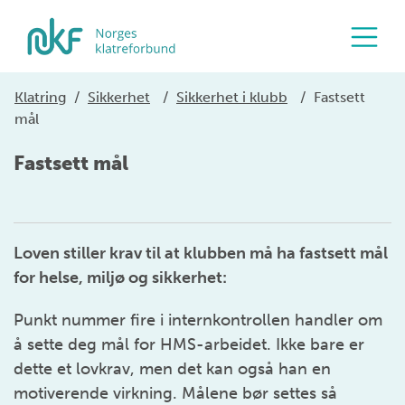
Klatring
/
Sikkerhet
/
Sikkerhet i klubb
/
Fastsett
mål
Fastsett mål
Loven stiller krav til at klubben må ha fastsett mål
for helse, miljø og sikkerhet:
Punkt nummer fire i internkontrollen handler om
å sette deg mål for HMS-arbeidet. Ikke bare er
dette et lovkrav, men det kan også han en
motiverende virkning. Målene bør settes så