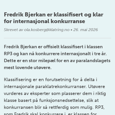
Fredrik Bjerkan er klassifisert og klar
for internasjonal konkurranse
Skrevet av
ola.kosberg@klatring.no
•
26. mai 2026
Fredrik Bjerkan er offisielt klassifisert i klassen
RP3 og kan nå konkurrere internasjonalt i tre år.
Dette er en stor milepæl for en av paralandslagets
mest lovende utøvere.
Klassifisering er en forutsetning for å delta i
internasjonale paraklatrekonkurranser. Utøvere
vurderes av eksperter som plasserer dem i riktig
klasse basert på funksjonsnedsettelse, slik at
konkurransen blir så rettferdig som mulig. RP3,
som Fredrik skal konkurrere i, er klassen for