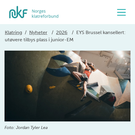
Klatring
/
Nyheter
/
2026
/
EYS Brussel kansellert:
utøvere tilbys plass i junior-EM
Foto: Jordan Tyler Lea