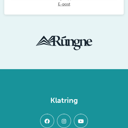
E-post
Klatring