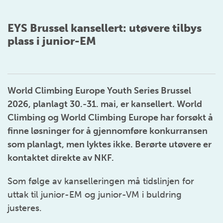
EYS Brussel kansellert: utøvere tilbys
plass i junior-EM
World Climbing Europe Youth Series Brussel
2026, planlagt 30.-31. mai, er kansellert. World
Climbing og World Climbing Europe har forsøkt å
finne løsninger for å gjennomføre konkurransen
som planlagt, men lyktes ikke. Berørte utøvere er
kontaktet direkte av NKF.
Som følge av kanselleringen må tidslinjen for
uttak til junior-EM og junior-VM i buldring
justeres.