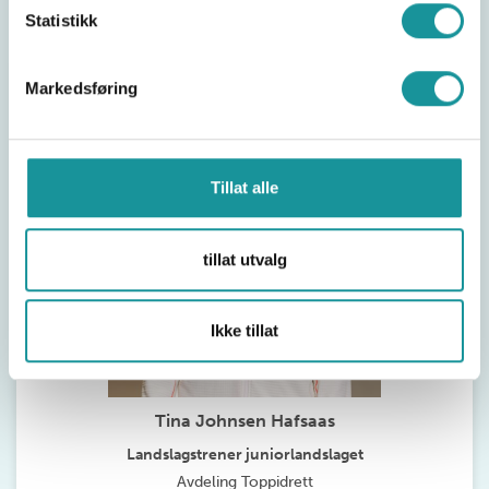
Statistikk
Markedsføring
Tillat alle
tillat utvalg
Ikke tillat
Tina Johnsen Hafsaas
Landslagstrener juniorlandslaget
Avdeling Toppidrett