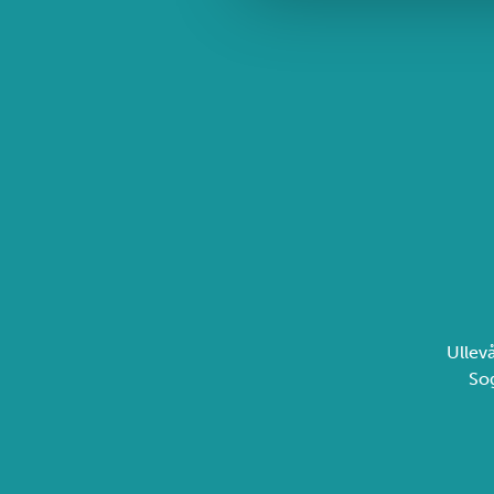
Ullev
So