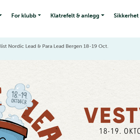
For klubb
Klatrefelt & anlegg
Sikkerhet
nlist Nordic Lead & Para Lead Bergen 18-19 Oct.