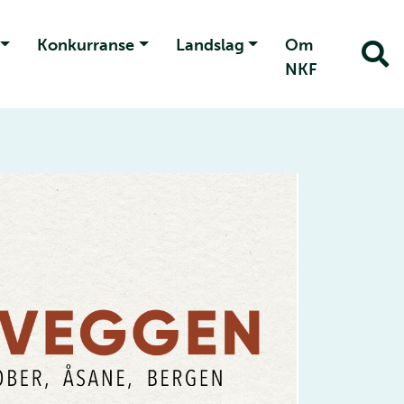
Konkurranse
Landslag
Om
NKF