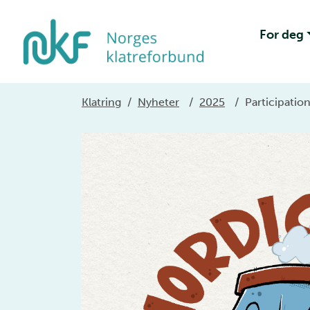
For deg
Klatring
/
Nyheter
/
2025
/
Participatio