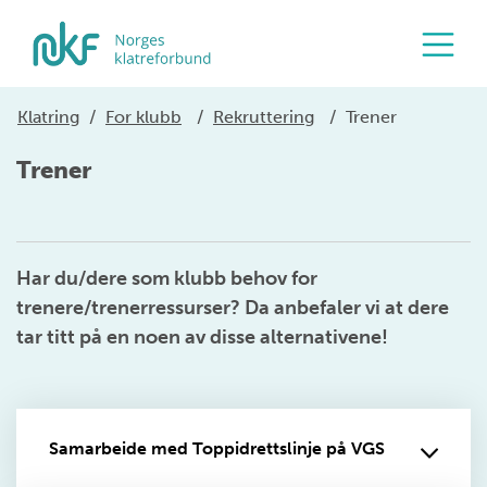
Klatring
/
For klubb
/
Rekruttering
/
Trener
Trener
Har du/dere som klubb behov for
trenere/trenerressurser? Da anbefaler vi at dere
tar titt på en noen av disse alternativene!
Samarbeide med Toppidrettslinje på VGS