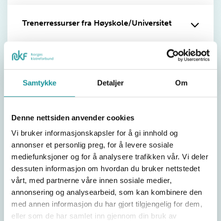
Trenerressurser fra Høyskole/Universitet
Rekrutter ungdommen
Samtykke
Detaljer
Om
Denne nettsiden anvender cookies
Del saken
Vi bruker informasjonskapsler for å gi innhold og
annonser et personlig preg, for å levere sosiale
mediefunksjoner og for å analysere trafikken vår. Vi deler
dessuten informasjon om hvordan du bruker nettstedet
vårt, med partnerne våre innen sosiale medier,
annonsering og analysearbeid, som kan kombinere den
med annen informasjon du har gjort tilgjengelig for dem,
eller som de har samlet inn gjennom din bruk av