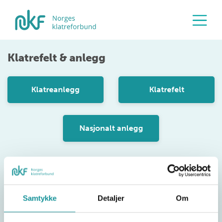
Klatrefelt & anlegg
Klatreanlegg
Klatrefelt
Nasjonalt anlegg
Samtykke
Detaljer
Om