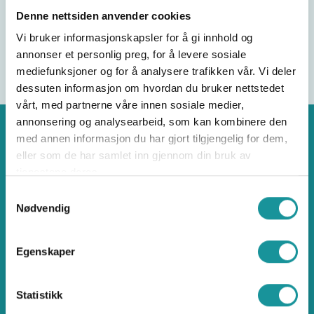
Denne nettsiden anvender cookies
Vi bruker informasjonskapsler for å gi innhold og
annonser et personlig preg, for å levere sosiale
mediefunksjoner og for å analysere trafikken vår. Vi deler
dessuten informasjon om hvordan du bruker nettstedet
vårt, med partnerne våre innen sosiale medier,
annonsering og analysearbeid, som kan kombinere den
med annen informasjon du har gjort tilgjengelig for dem,
eller som de har samlet inn gjennom din bruk av
tjenestene deres.
Klatring
Samtykkevalg
Nødvendig
Egenskaper
Norges klatreforbund
Statistikk
Ullevål Stadion, Idrettens Hus