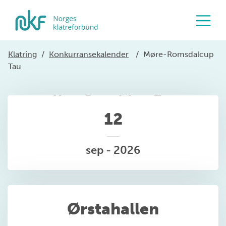
Klatring
/
Konkurransekalender
/
Møre-Romsdalcup
Tau
Møre-Romsdalcup Tau
12
sep - 2026
Ørstahallen