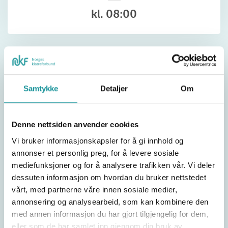
kl. 08:00
Slutt:
12.09.2026
kl.
16:00
Arrangør:
Sunnmørske KK
Samtykke
Detaljer
Om
Denne nettsiden anvender cookies
Del
Vi bruker informasjonskapsler for å gi innhold og
annonser et personlig preg, for å levere sosiale
mediefunksjoner og for å analysere trafikken vår. Vi deler
dessuten informasjon om hvordan du bruker nettstedet
vårt, med partnerne våre innen sosiale medier,
annonsering og analysearbeid, som kan kombinere den
med annen informasjon du har gjort tilgjengelig for dem,
eller som de har samlet inn gjennom din bruk av