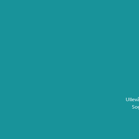
Ullev
So