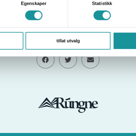
Egenskaper
Statistikk
Del
tillat utvalg