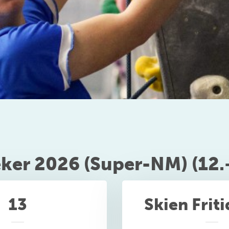
ker 2026 (Super-NM) (12.–
13
Skien Frit