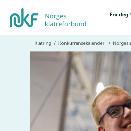
For deg
Klatring
/
Konkurransekalender
/
Norgesle