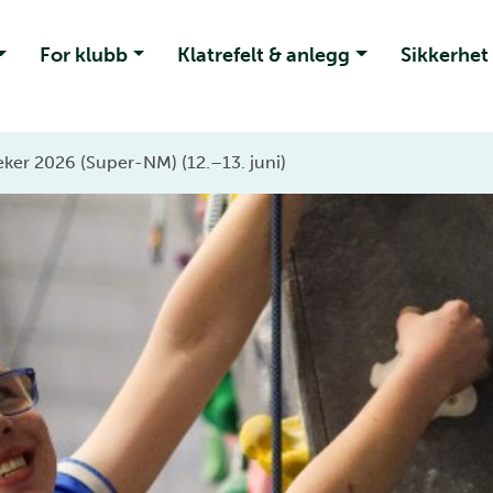
For klubb
Klatrefelt & anlegg
Sikkerhet
ker 2026 (Super-NM) (12.–13. juni)