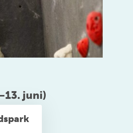
13. juni)
idspark