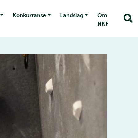
Konkurranse
Landslag
Om
NKF