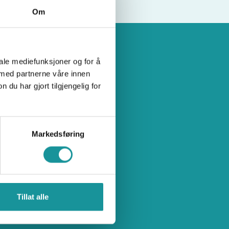
Om
iale mediefunksjoner og for å
 med partnerne våre innen
u har gjort tilgjengelig for
Markedsføring
Tillat alle