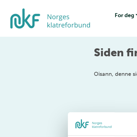
For deg
Siden fi
Oisann, denne si