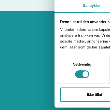
Samtykke
Denne nettsiden anvender c
Vi bruker informasjonskapsler
analysere trafikken vår. Vi 
sosiale medier, annonsering 
dem, eller som de har samlet
Samtykkevalg
Nødvendig
Ullev
Ikke tillat
So