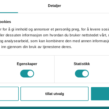
Detaljer
ookies
 for å gi innhold og annonser et personlig preg, for å levere sos
deler dessuten informasjon om hvordan du bruker nettstedet vårt,
Klatring
og analysearbeid, som kan kombinere den med annen informasjon d
 inn gjennom din bruk av tjenestene deres.
Egenskaper
Statistikk
Norges klatreforbund
Brattkompetanse.no
ål Stadion, Idrettens Hus
Klatreøkta.no
tillat utvalg
gnsveien 75J, 0855 Oslo
Sikresider.no
klatring@klatring.no
Ulykkesdatabasen.no