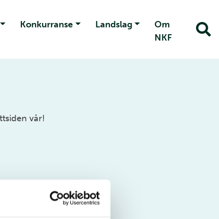
Konkurranse
Landslag
Om
NKF
tsiden vår!