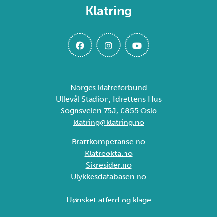
Klatring
Norges klatreforbund
Ullevål Stadion, Idrettens Hus
Sognsveien 75J, 0855 Oslo
klatring@klatring.no
Brattkompetanse.no
Klatreøkta.no
Sikresider.no
Ulykkesdatabasen.no
Uønsket atferd og klage