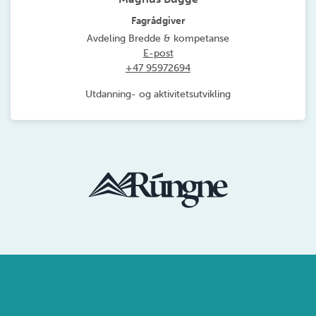
Fagrådgiver
Avdeling Bredde & kompetanse
E-post
+47 95972694
Utdanning- og aktivitetsutvikling