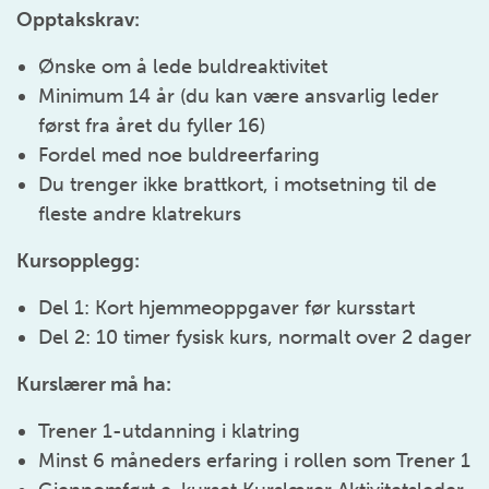
Opptakskrav:
Ønske om å lede buldreaktivitet
Minimum 14 år (du kan være ansvarlig leder
først fra året du fyller 16)
Fordel med noe buldreerfaring
Du trenger ikke brattkort, i motsetning til de
fleste andre klatrekurs
Kursopplegg:
Del 1: Kort hjemmeoppgaver før kursstart
Del 2: 10 timer fysisk kurs, normalt over 2 dager
Kurslærer må ha:
Trener 1-utdanning i klatring
Minst 6 måneders erfaring i rollen som Trener 1