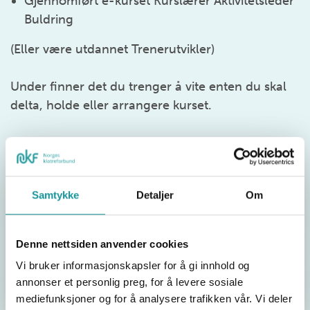
Gjennomført e-kurset Kurslærer Aktivitetsleder
Buldring
(Eller være utdannet Trenerutvikler)
Under finner det du trenger å vite enten du skal
delta, holde eller arrangere kurset.
For deltager
Samtykke
Detaljer
Om
For kurslærer
Denne nettsiden anvender cookies
Vi bruker informasjonskapsler for å gi innhold og
For arrangør/klatreklubb
annonser et personlig preg, for å levere sosiale
mediefunksjoner og for å analysere trafikken vår. Vi deler