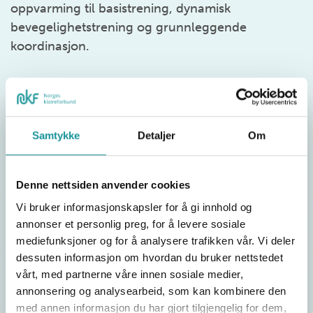
oppvarming til basistrening, dynamisk
bevegelighetstrening og grunnleggende
koordinasjon.
Målgruppe
Samtykke
Detaljer
Om
Denne nettsiden anvender cookies
Opptakskrav
Vi bruker informasjonskapsler for å gi innhold og
annonser et personlig preg, for å levere sosiale
mediefunksjoner og for å analysere trafikken vår. Vi deler
Varighet på kurs
dessuten informasjon om hvordan du bruker nettstedet
vårt, med partnerne våre innen sosiale medier,
annonsering og analysearbeid, som kan kombinere den
Søke godkjenning
med annen informasjon du har gjort tilgjengelig for dem,