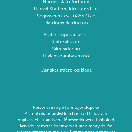
Norges klatreforbund
Ullevål Stadion, Idrettens Hus
Sognsveien 75J, 0855 Oslo
klatring@klatring.no
Brattkompetanse.no
Klatreøkta.no
Sikresider.no
Ulykkesdatabasen.no
Uønsket atferd og klage
Personvern og informasjonskapsler
Alt innhold er beskyttet i henhold til lov om
opphavsrett til åndsverk (Åndsverkloven). Innholdet
kan ikke benyttes kommersielt uten samtykke fra