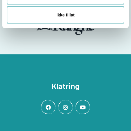
Ikke tillat
Klatring